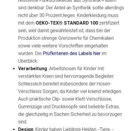
reissfeste Funktionskleider aus Synthetik-Fasern
sind denkbar. Der Anteil an Synthetik sollte allerdings
nicht über 30 Prozent liegen. Kinderkleidung muss
mit dem
OEKO-TEX® STANDARD 100
zertifiziert
sein, weil damit gewährleistet ist, dass bei der
Produktion strenge Grenzwerte für Chemikalien
sowie viele weitere Vorschriften eingehalten
wurden. Die
Prüfkriterien des Labels hier
im
Überblick.
Verarbeitung
: Arbeitshosen für Kinder mit
verstärkten Knien sind hervorragende Begleiter.
Schliesslich bereitet insbesondere der Hosen-
Verschleiss Sorgen, da Kinder viel kniend erledigen.
Auch praktische Clip- sowie Klett-Verschlüsse,
Gummizüge und Druckknöpfe sind beliebte Extras,
die gleichzeitig in Sachen Sicherheit zu bevorzugen
sind.
Design
: Kinder haben Lieblings-Helden, -Tiere, -