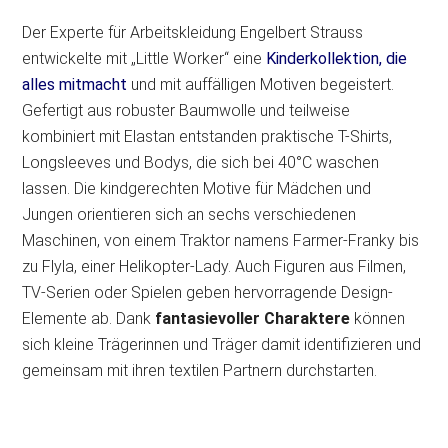
Der Experte für Arbeitskleidung Engelbert Strauss
entwickelte mit „Little Worker“ eine
Kinderkollektion, die
alles mitmacht
und mit auffälligen Motiven begeistert.
Gefertigt aus robuster Baumwolle und teilweise
kombiniert mit Elastan entstanden praktische T-Shirts,
Longsleeves und Bodys, die sich bei 40°C waschen
lassen. Die kindgerechten Motive für Mädchen und
Jungen orientieren sich an sechs verschiedenen
Maschinen, von einem Traktor namens Farmer-Franky bis
zu Flyla, einer Helikopter-Lady. Auch Figuren aus Filmen,
TV-Serien oder Spielen geben hervorragende Design-
Elemente ab. Dank
fantasievoller Charaktere
können
sich kleine Trägerinnen und Träger damit identifizieren und
gemeinsam mit ihren textilen Partnern durchstarten.