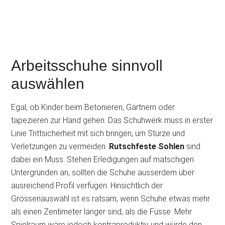
Arbeitsschuhe sinnvoll
auswählen
Egal, ob Kinder beim Betonieren, Gärtnern oder
tapezieren zur Hand gehen: Das Schuhwerk muss in erster
Linie Trittsicherheit mit sich bringen, um Stürze und
Verletzungen zu vermeiden.
Rutschfeste Sohlen
sind
dabei ein Muss. Stehen Erledigungen auf matschigen
Untergründen an, sollten die Schuhe ausserdem über
ausreichend Profil verfügen. Hinsichtlich der
Grössenauswahl ist es ratsam, wenn Schuhe etwas mehr
als einen Zentimeter länger sind, als die Füsse. Mehr
Spielraum wäre jedoch kontraproduktiv und würde den