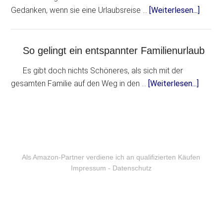
Gedanken, wenn sie eine Urlaubsreise …
[Weiterlesen...]
So gelingt ein entspannter Familienurlaub
Es gibt doch nichts Schöneres, als sich mit der
gesamten Familie auf den Weg in den …
[Weiterlesen...]
Als Amazon-Partner verdiene ich an qualifizierten Käufen
Impressum
-
Datenschutz